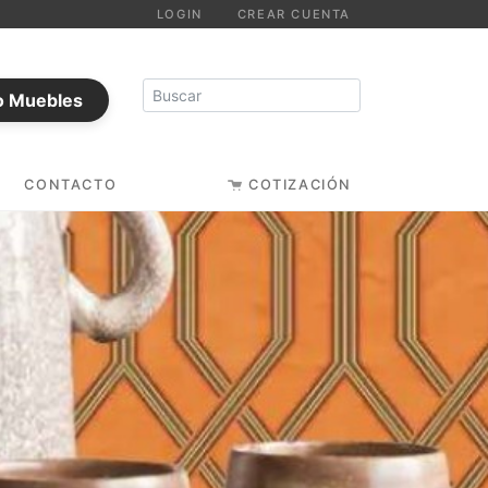
LOGIN
CREAR CUENTA
o Muebles
CONTACTO
COTIZACIÓN