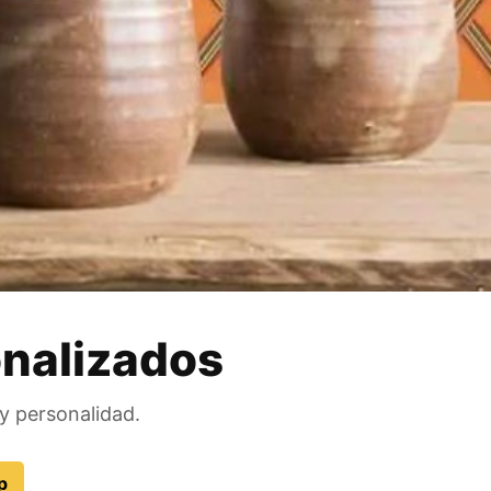
onalizados
y personalidad.
p