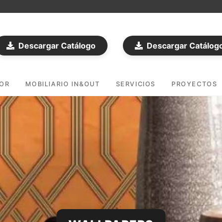
Descargar Catálogo
Descargar Catálog
DOR
MOBILIARIO IN&OUT
SERVICIOS
PROYECTOS