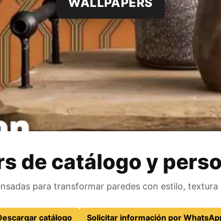
WALLPAPERS
s de catálogo y pers
nsadas para transformar paredes con estilo, textura 
Descargar catálogo
Solicitar información por WhatsAp