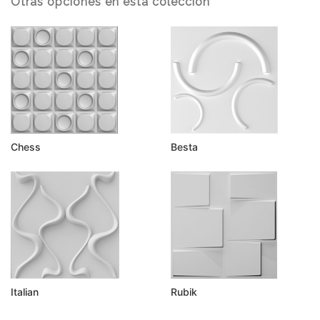
Otras opciones en esta colección
Chess
Besta
Italian
Rubik