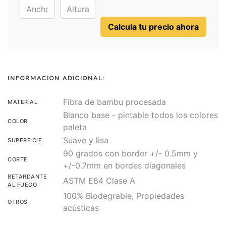
Calcula tu precio ahora
INFORMACION ADICIONAL:
Fibra de bambu procesada
MATERIAL
Blanco base - pintable todos los colores
COLOR
paleta
Suave y lisa
SUPERFICIE
90 grados con border +/- 0.5mm y
CORTE
+/-0.7mm en bordes diagonales
RETARDANTE
ASTM E84 Clase A
AL FUEGO
100% Biodegrable, Propiedades
OTROS
acústicas