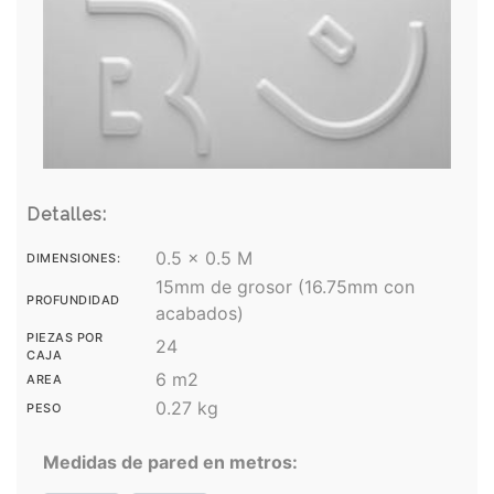
Detalles:
0.5 x 0.5 M
DIMENSIONES:
15mm de grosor (16.75mm con
PROFUNDIDAD
acabados)
PIEZAS POR
24
CAJA
6 m2
AREA
0.27 kg
PESO
Medidas de pared en metros: