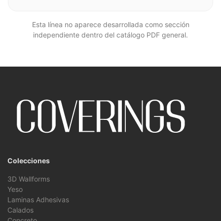
Esta línea no aparece desarrollada como sección
independiente dentro del catálogo PDF general.
Colecciones
3D Wallforms
Yeso
Laminas Adhesivas
Calados
Concreto