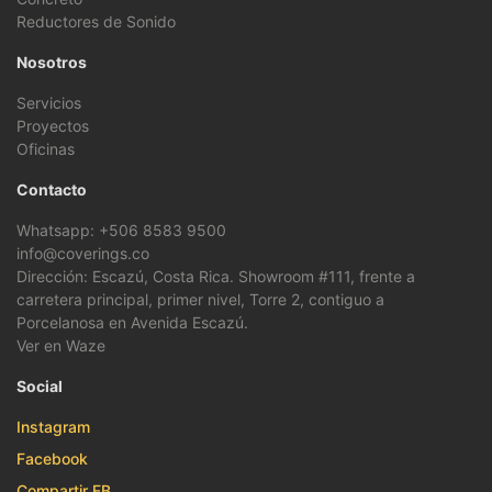
Reductores de Sonido
Nosotros
Servicios
Proyectos
Oficinas
Contacto
Whatsapp: +506 8583 9500
info@coverings.co
Dirección: Escazú, Costa Rica. Showroom #111, frente a
carretera principal, primer nivel, Torre 2, contiguo a
Porcelanosa en Avenida Escazú.
Ver en Waze
Social
Instagram
Facebook
Compartir FB