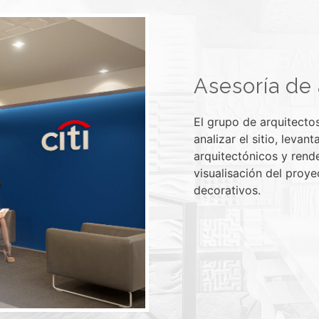
Asesoría de 
El grupo de arquitecto
analizar el sitio, levan
arquitectónicos y rend
visualisación del proy
decorativos.