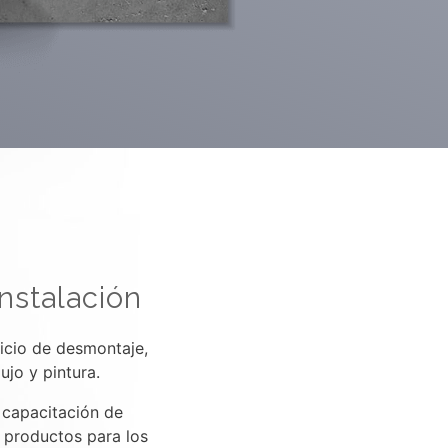
instalación
vicio de desmontaje,
ujo y pintura.
capacitación de
s productos para los