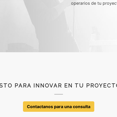
operarios de tu proyect
ISTO PARA INNOVAR EN TU PROYECT
Contactanos para una consulta