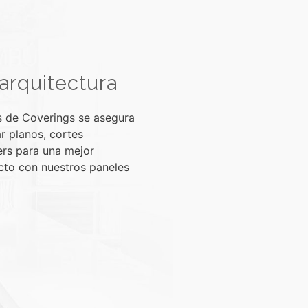
arquitectura
s de Coverings se asegura
tar planos, cortes
ers para una mejor
ecto con nuestros paneles