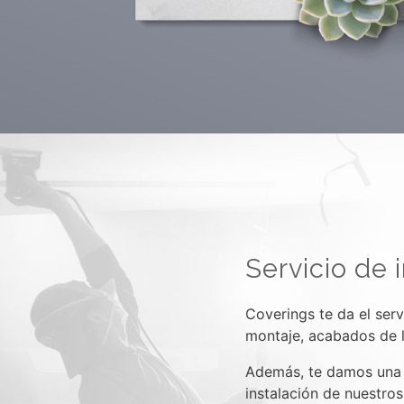
Servicio de 
Coverings te da el ser
montaje, acabados de l
Además, te damos una 
instalación de nuestro