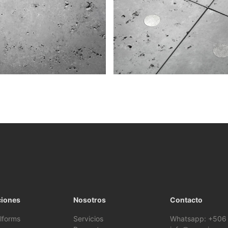
ciones
Nosotros
Contacto
lforms
Servicios
Whatsapp: +506