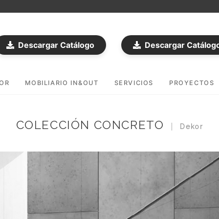
Descargar Catálogo
Descargar Catálog
DOR
MOBILIARIO IN&OUT
SERVICIOS
PROYECTOS
COLECCIÓN CONCRETO
Dekor