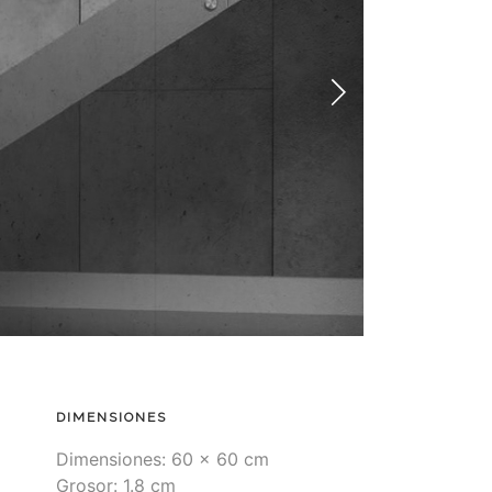
DIMENSIONES
Dimensiones: 60 x 60 cm
Grosor: 1.8 cm