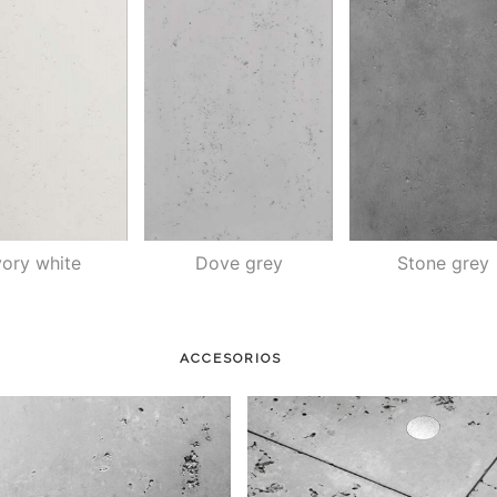
vory white
Dove grey
Stone grey
ACCESORIOS