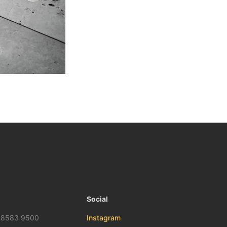
Social
 8583 9500
Instagram