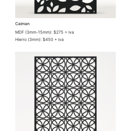
Caiman
MDF (3mm-15mm): $275 + iva
Hierro (3mm): $450 + iva