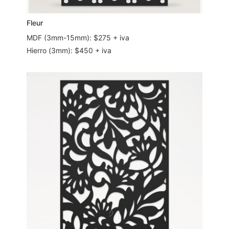
Fleur
MDF (3mm-15mm): $275 + iva
Hierro (3mm): $450 + iva