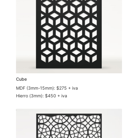
Cube
MDF (3mm-15mm): $275 + iva
Hierro (3mm): $450 + iva