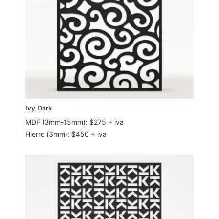
Ivy Dark
MDF (3mm-15mm): $275 + iva
Hierro (3mm): $450 + iva