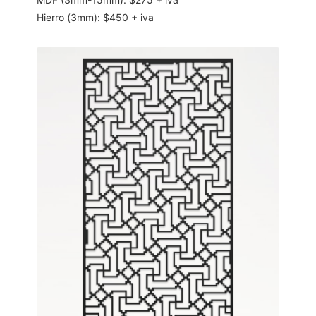
Hierro (3mm): $450 + iva