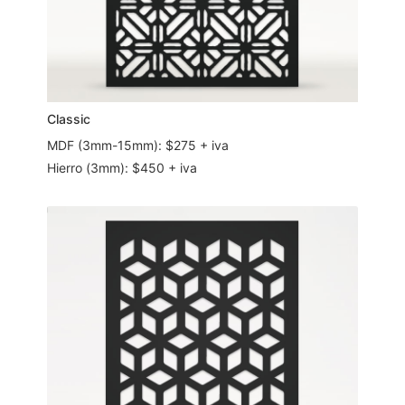
Classic
MDF (3mm-15mm): $275 + iva
Hierro (3mm): $450 + iva