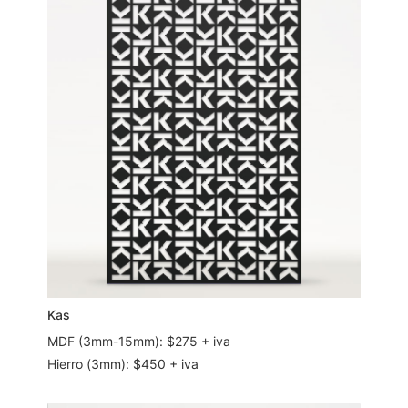
Kas
MDF (3mm-15mm): $275 + iva
Hierro (3mm): $450 + iva