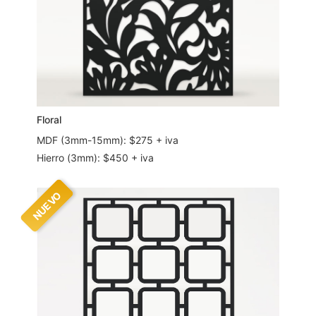
Floral
MDF (3mm-15mm): $275 + iva
Hierro (3mm): $450 + iva
NUEVO