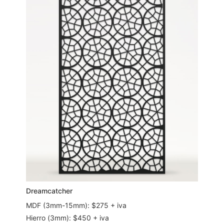
Dreamcatcher
MDF (3mm-15mm): $275 + iva
Hierro (3mm): $450 + iva