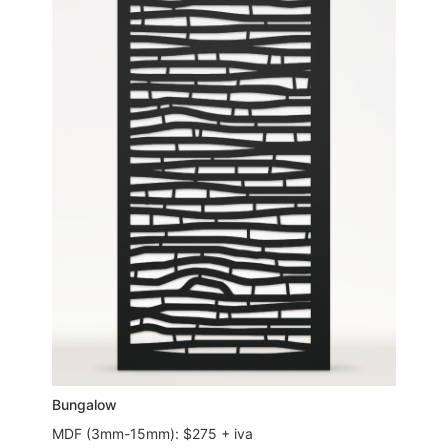
Bungalow
MDF (3mm-15mm): $275 + iva