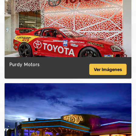
Purdy Motors
Ver Imágenes