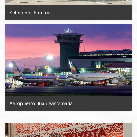
Schneider Electric
Aeropuerto Juan Santamaria