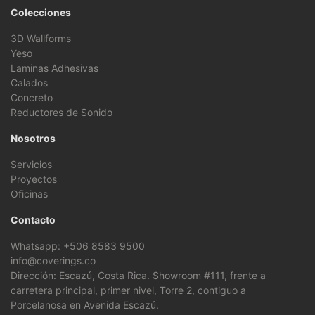
Colecciones
3D Wallforms
Yeso
Laminas Adhesivas
Calados
Concreto
Reductores de Sonido
Nosotros
Servicios
Proyectos
Oficinas
Contacto
Whatsapp: +506 8583 9500
info@coverings.co
Dirección: Escazú, Costa Rica. Showroom #111, frente a
carretera principal, primer nivel, Torre 2, contiguo a
Porcelanosa en Avenida Escazú.