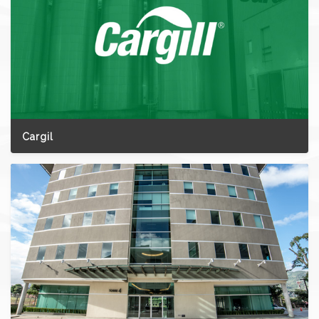
Cargil