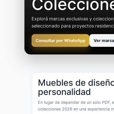
Coleccion
Explorá marcas exclusivas y coleccione
seleccionado para proyectos residencia
Consultar por WhatsApp
Ver marc
Muebles de diseño
personalidad
En lugar de depender de un solo PDF, 
colecciones 2026 en una experiencia más