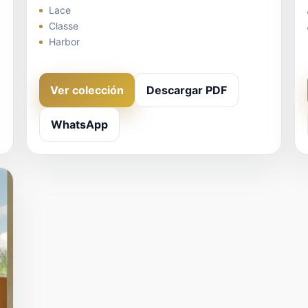
Lace
Classe
Harbor
Ver colección
Descargar PDF
WhatsApp