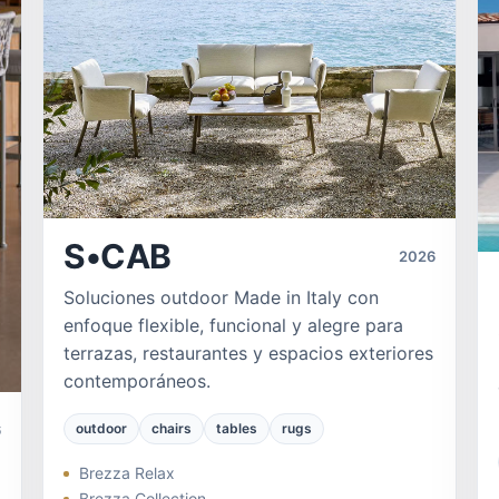
S•CAB
2026
Soluciones outdoor Made in Italy con
enfoque flexible, funcional y alegre para
terrazas, restaurantes y espacios exteriores
contemporáneos.
outdoor
chairs
tables
rugs
6
Brezza Relax
Brezza Collection