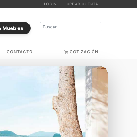
LOGIN
CREAR CUENTA
o Muebles
CONTACTO
COTIZACIÓN