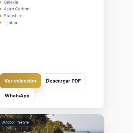
Galaxia
Astro Carbon
Starwhite
Timber
Ver colección
Descargar PDF
WhatsApp
Outdoor lifestyle