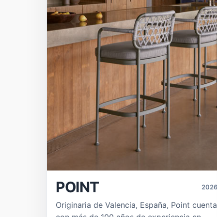
POINT
202
Originaria de Valencia, España, Point cuenta
con más de 100 años de experiencia en