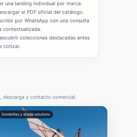
er una landing individual por marca.
escargar el PDF oficial del catálogo.
scribir por WhatsApp con una consulta
a contextualizada.
escubrir colecciones destacadas antes
e cotizar.
n, descarga y contacto comercial.
Sombrillas y shade solutions