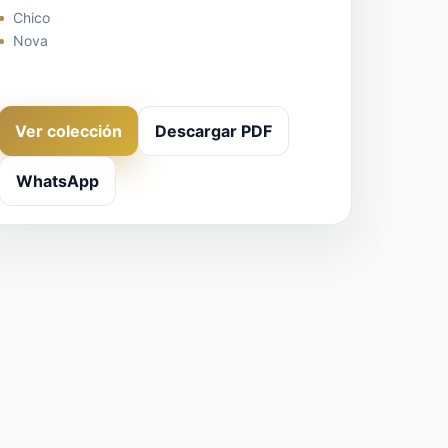
Chico
Nova
Ver colección
Descargar PDF
WhatsApp