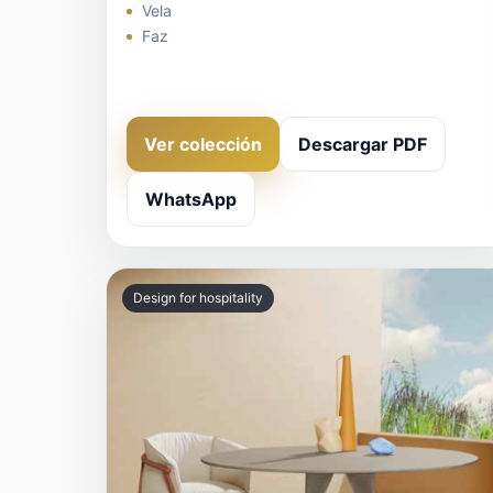
Vela
Faz
Ver colección
Descargar PDF
WhatsApp
Design for hospitality