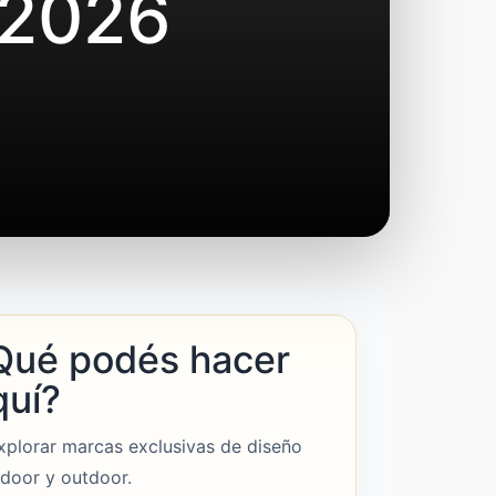
 2026
Qué podés hacer
quí?
xplorar marcas exclusivas de diseño
ndoor y outdoor.