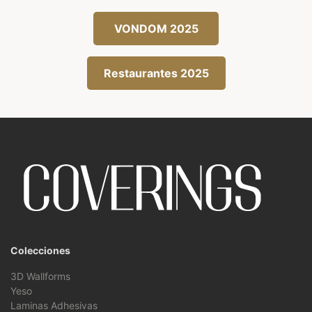
VONDOM 2025
Restaurantes 2025
Colecciones
3D Wallforms
Yeso
Laminas Adhesivas