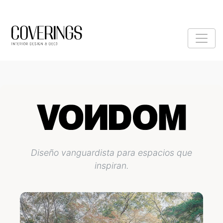
Diseño vanguardista para espacios que
inspiran.